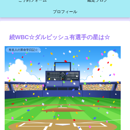
ご予約フォーム
鑑定ブログ
プロフィール
続WBC☆ダルビッシュ有選手の星は☆
有名人の算命学日記☆