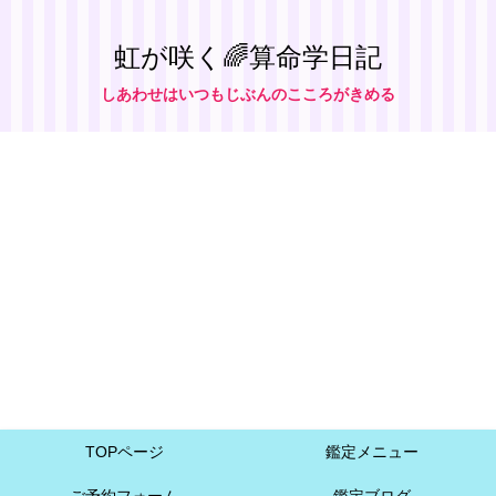
虹が咲く🌈算命学日記
しあわせはいつもじぶんのこころがきめる
TOPページ
鑑定メニュー