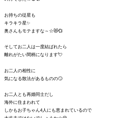
お持ちの従星も
キラキラ星✨
奥さんもモテますな～☆😻💞
そしてお二人は一度結ばれたら
離れがたい間柄になります💘
お二人の相性に
気になる散法があるものの🙄
お二人とも再婚同士だし
海外に住まわれて
しかもお子ちゃん4人にも恵まれているので