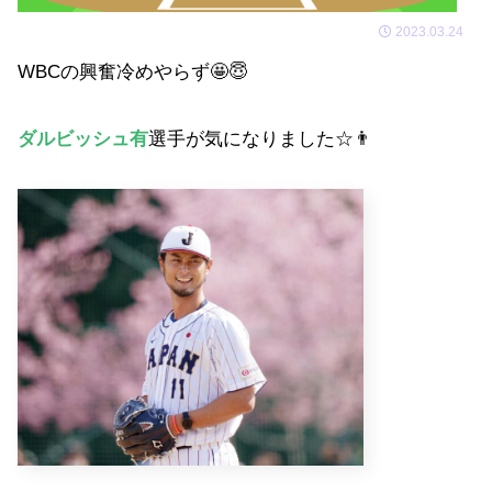
2023.03.24
WBCの興奮冷めやらず🤩😇
ダルビッシュ有
選手が気になりました☆👨