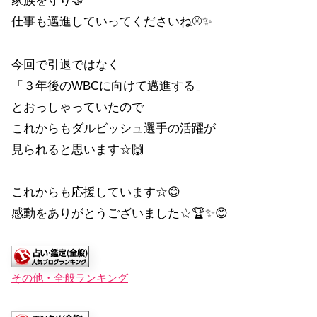
家族を守り🤝
仕事も邁進していってくださいね⚾✨
今回で引退ではなく
「３年後のWBCに向けて邁進する」
とおっしゃっていたので
これからもダルビッシュ選手の活躍が
見られると思います☆🙌
これからも応援しています☆😊
感動をありがとうございました☆🏆✨😊
その他・全般ランキング