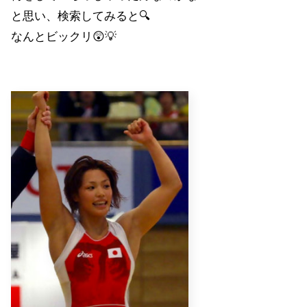
と思い、検索してみると🔍
なんとビックリ😲💡