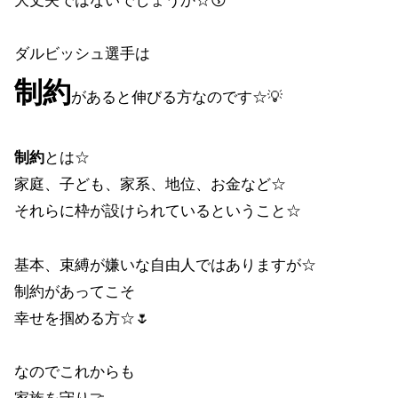
大丈夫ではないでしょうか☆😚
ダルビッシュ選手は
制約
があると伸びる方なのです☆💡
制約
とは☆
家庭、子ども、家系、地位、お金など☆
それらに枠が設けられているということ☆
基本、束縛が嫌いな自由人ではありますが☆
制約があってこそ
幸せを掴める方☆🌷
なのでこれからも