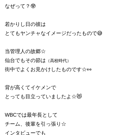
なぜって？🤓
若かりし日の彼は
とてもヤンチャなイメージだったもので😅
当管理人の故郷☆
仙台でもその節は
（高校時代）
街中でよくお見かけしたものです☆👀
背が高くてイケメンで
とっても目立っていましたよ☆😻
WBCでは最年長として
チーム、後輩を引っ張り☆
インタビューでも