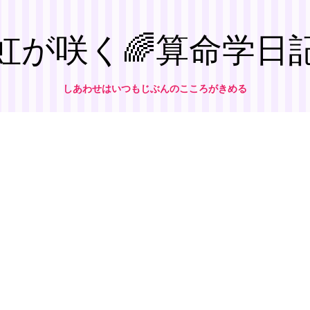
虹が咲く🌈算命学日
しあわせはいつもじぶんのこころがきめる