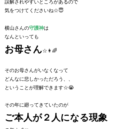
誤解されやすいところがあるので
気をつけてくださいね☆😇
横山さんの
守護
神
は
なんといっても
お母さん
☆👩🌈
そのお母さんがいなくなって
どんなに悲しかっただろう、、
ということが理解できます☆😭
その年に廻ってきていたのが
ご本人が２人になる現象