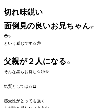
切れ味鋭い
面倒見の良いお兄ちゃん
☆
😎✨
という感じです☆🤓
父親が２人になる
☆
そんな星もお持ち☆😣💡
気質としては☆🔮
感受性がとっても強く