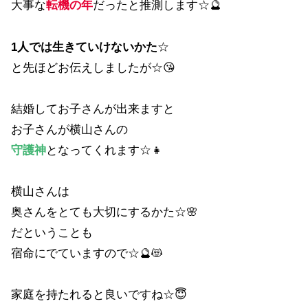
大事な
転機の年
だったと推測します☆🔮
1人では生きていけないかた
☆
と先ほどお伝えしましたが☆😘
結婚してお子さんが出来ますと
お子さんが横山さんの
守護神
となってくれます☆👧
横山さんは
奥さんをとても大切にするかた☆🌸
だということも
宿命にでていますので☆🔮😻
家庭を持たれると良いですね☆😇