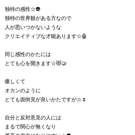
独特の感性☆👽
独特の世界観がある方なので
人が思いつかないような
クリエイティブな才能あります☆🤖
同じ感性のかたには
とても心を開きます☆😻🤝
優しくて
オカンのように
とても面倒見が良いかたですが☆🌷
自分と反対意見の人には
まるで関心が無くなり