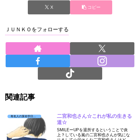
X
コピー
ＪＵＮＫＯをフォローする
関連記事
二宮和也さん☆これが私の生きる
有名人の算命学日記☆
道☆
SMILEーUPを退所するということで炎
上？している嵐の二宮和也さんが気にな
りまして☆😬そんな二宮和也さんはどう