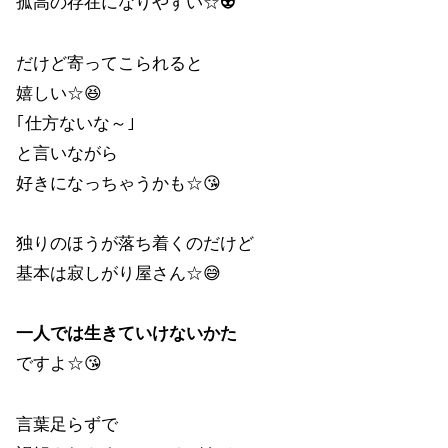
孤高の存在になりやすい☆👽
だけど寄ってこられると
嬉しい☆😆
｢仕方ないな～｣
と言いながら
好きになっちゃうかも☆😘
独りのほうが落ち着くのだけど
基本は寂しがり屋さん☆😅
一人では生きていけないかた
ですよ☆😘
言葉足らずで