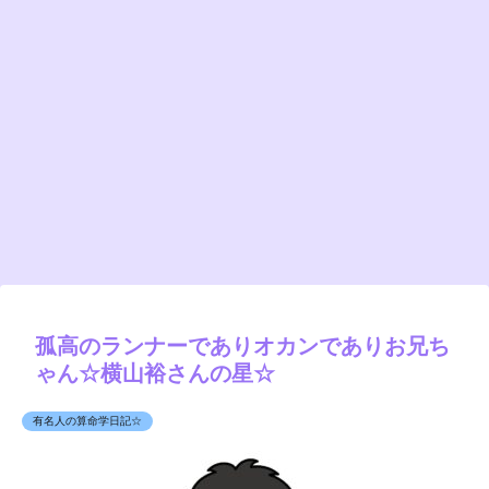
孤高のランナーでありオカンでありお兄ち
ゃん☆横山裕さんの星☆
有名人の算命学日記☆