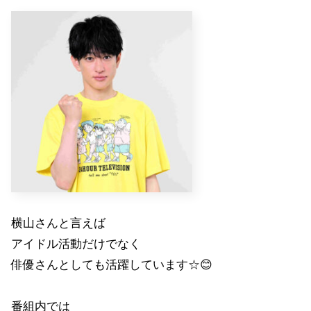
横山さんと言えば
アイドル活動だけでなく
俳優さんとしても活躍しています☆😊
番組内では