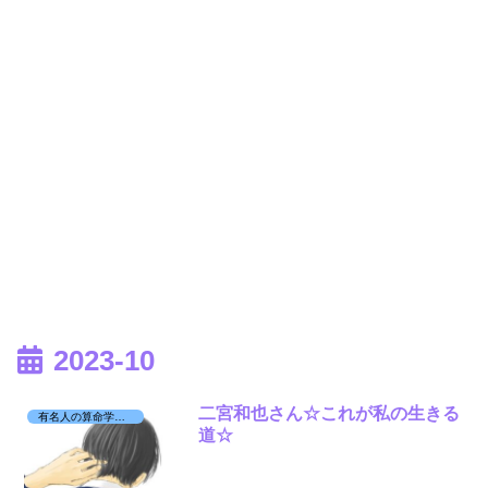
2023-10
二宮和也さん☆これが私の生きる
有名人の算命学日記☆
道☆