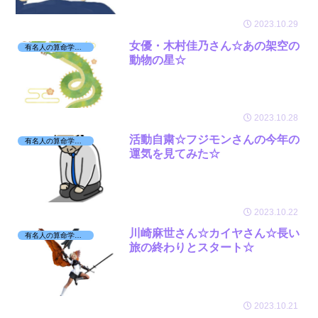
2023.10.29
女優・木村佳乃さん☆あの架空の
有名人の算命学日記☆
動物の星☆
2023.10.28
活動自粛☆フジモンさんの今年の
有名人の算命学日記☆
運気を見てみた☆
2023.10.22
川崎麻世さん☆カイヤさん☆長い
有名人の算命学日記☆
旅の終わりとスタート☆
2023.10.21