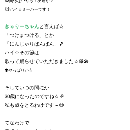
👽
関係ないやろ？友達か？
😅
ハイ☆ミーハーです！
きゃりーちゃん
と言えば☆
「つけまつける」とか
「にんじゃりばんばん」🎵
ハイ☆その節は
歌って踊らせていただきました☆😅🎤
👽やっぱりか
💧
そしていつの間にか
30歳になったのですね☆🎉
私も歳をとるわけです～😅
てなわけで