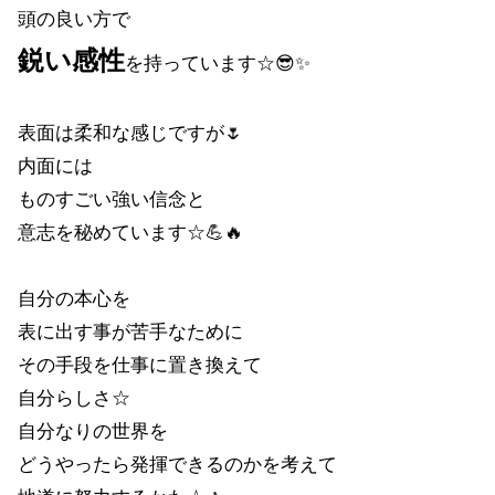
頭の良い方で
鋭い感性
を持っています☆😎✨
表面は柔和な感じですが🌷
内面には
ものすごい強い信念と
意志を秘めています☆💪🔥
自分の本心を
表に出す事が苦手なために
その手段を仕事に置き換えて
自分らしさ☆
自分なりの世界を
どうやったら発揮できるのかを考えて