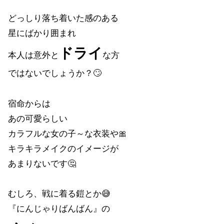
どっしり落ち着いた感のある
星にばかり囲まれ
ドライ
本人は意外と
な方
ではないでしょうか？🙄
宿命からは
あの可愛らしい
カラフルな女の子～な衣装や🎀
キラキラメイクのイメージが
あまりないです🤔
むしろ、戦に着る鎧とか😅
『にんじゃりばんばん』の