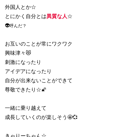
外国人とか☆
とにかく自分とは
異質な人
☆
👽
呼んだ？
お互いのことが常にワクワク
興味津々😻
刺激になったり
アイデアになったり
自分が出来ないことができて
尊敬できたり☆🌠
一緒に乗り越えて
成長していくのが楽しそう🤩💞
きゃりーちゃん☆