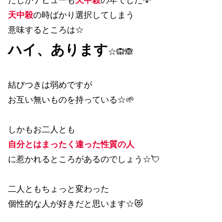
たしかデビューも
天中殺
の年でした💡
天中殺
の時ばかり選択してしまう
意味するところは☆
ハイ、あります
☆🙉🙈
結びつきは弱めですが
お互い無いものを持っている☆🌱
しかもお二人とも
自分とはまったく違った性質の人
に惹かれるところがあるのでしょう☆💘
二人ともちょっと変わった
個性的な人が好きだと思います☆😻