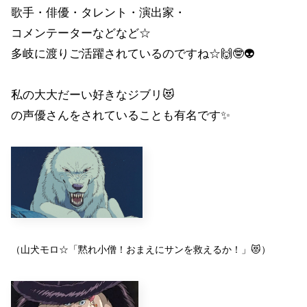
歌手・俳優・タレント・演出家・
コメンテーターなどなど☆
多岐に渡りご活躍されているのですね☆🙌🤓👽
私の大大だーい好きなジブリ😻
の声優さんをされていることも有名です✨
（山犬モロ☆「黙れ小僧！おまえにサンを救えるか！」
😻
）