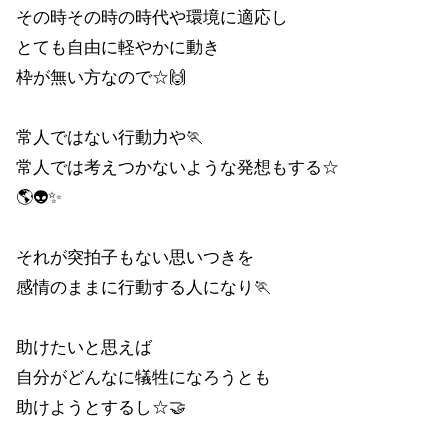
その時その時の時代や環境に適応し
とても自由に軽やかに動き
枠が無い方なので☆🙌
常人ではない行動力や🏃
常人では考えつかないような発想もする☆
🌎👽✨
それが突拍子もない思いつきを
感情のままに行動する人になり🏃
助けたいと思えば
自分がどんなに犠牲になろうとも
助けようとするし☆🤝