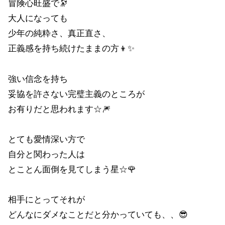
冒険心旺盛で🔭
大人になっても
少年の純粋さ、真正直さ、
正義感を持ち続けたままの方👦✨
強い信念を持ち
妥協を許さない完璧主義のところが
お有りだと思われます☆🎆
とても愛情深い方で
自分と関わった人は
とことん面倒を見てしまう星☆🌹
相手にとってそれが
どんなにダメなことだと分かっていても、、😎