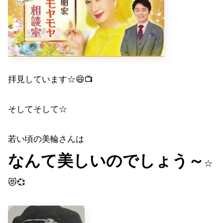
拝見しています☆😄📺
そしてそして☆
若い頃の美輪さんは
なんて美しいのでしょう～
☆
😻💞