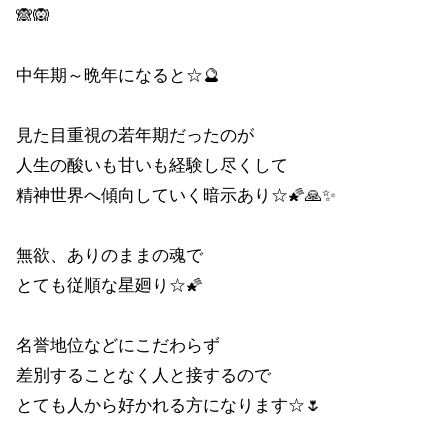
🙈🙉
中年期～晩年になると☆🔮
見た目重視の若年期だったのが
人生の酸いも甘いも経験し尽くして
精神世界へ傾向していく暗示あり☆🌠🙏✨
無欲、ありのままの魂で
とても従順な星廻り☆🌠
名誉地位などにこだわらず
差別することなく人と接するので
とても人から好かれる方になります☆🌷