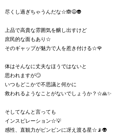
尽くし過ぎちゃうんだな☆🙈😅👽
上品で高貴な雰囲気を醸し出すけど
庶民的な面もあり☆
そのギャップが魅力で人を惹き付ける☆🌹
体はそんなに丈夫なほうではないと
思われますが🙄
いつもどこかで不思議と何かに
救われるようなことがないでしょうか？☆🙏✨
そしてなんと言っても
インスピレーション☆💡
感性、直観力がビンビンに冴え渡る星☆📡👽