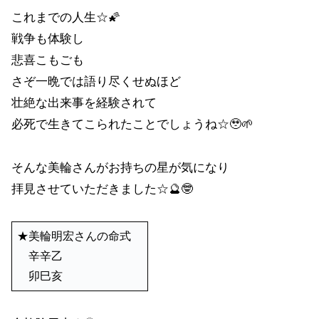
これまでの人生☆🌠
戦争も体験し
悲喜こもごも
さぞ一晩では語り尽くせぬほど
壮絶な出来事を経験されて
必死で生きてこられたことでしょうね☆🥹🌱
そんな美輪さんがお持ちの星が気になり
拝見させていただきました☆🔮🤓
★美輪明宏さんの命式
辛辛乙
卯巳亥