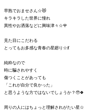
早熟でおませさん☆😻
キラキラした世界に憧れ
異性やお洒落などに興味津々☆🌹
見た目にこだわる
とってもお多感な青春の星廻り☆💃
純粋なので
時に騙されやすく
傷つくことがあっても
「これが自分で良かった」
と思うような方ではないでしょうか？🥹🍀
周りの人にはちょっと理解されがたい星☆