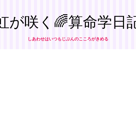
虹が咲く🌈算命学日
しあわせはいつもじぶんのこころがきめる