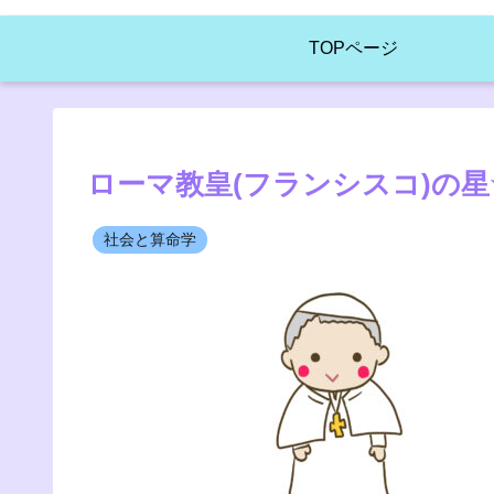
TOPページ
ローマ教皇(フランシスコ)の星
社会と算命学