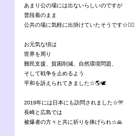
あまり公の場には出ないらしいのですが
普段着のまま
公共の場に気軽に出掛けていたそうです☆🙋‍♂️
お元気な頃は
世界を周り
難民支援、貧困削減、自然環境問題、
そして戦争を止めるよう
平和を訴えられてきました☆🌎🕊
2019年には日本にも訪問されました☆🎌
長崎と広島では
被爆者の方々と共に祈りを捧げられ☆🙏