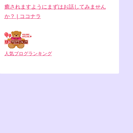
癒されますように︎まずはお話してみません
か？ | ココナラ
人気ブログランキング