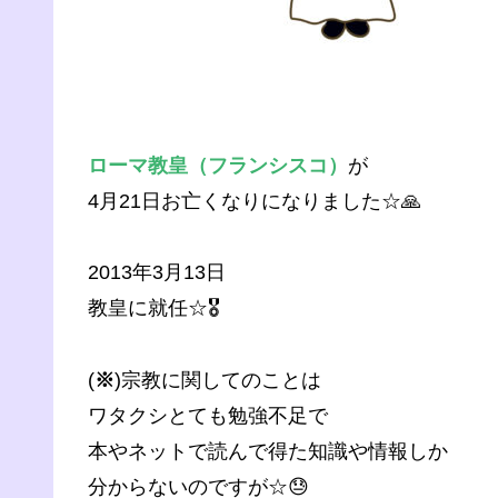
ローマ教皇（フランシスコ）
が
4月21日お亡くなりになりました☆🙏
2013年3月13日
教皇に就任☆🎖️
(
※
)宗教に関してのことは
ワタクシとても勉強不足で
本やネットで読んで得た知識や情報しか
分からないのですが☆😓