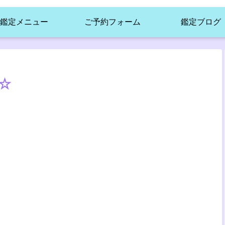
鑑定メニュー
ご予約フォーム
鑑定ブログ
☆