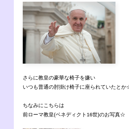
さらに教皇の豪華な椅子を嫌い
いつも普通の肘掛け椅子に座られていたとか
ちなみにこちらは
前ローマ教皇(ベネディクト16世)のお写真☆