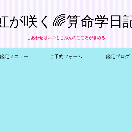
虹が咲く🌈算命学日
しあわせはいつもじぶんのこころがきめる
鑑定メニュー
ご予約フォーム
鑑定ブログ