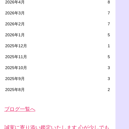
2026年4月
8
2026年3月
7
2026年2月
7
2026年1月
5
2025年12月
1
2025年11月
5
2025年10月
3
2025年9月
3
2025年8月
2
ブログ一覧へ
誠実に寄り添い鑑定いたします 心が少しでも