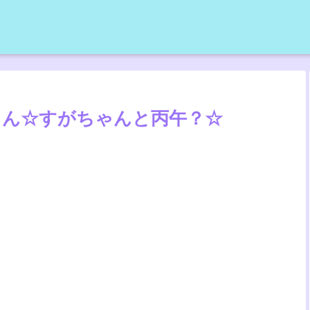
ゃん☆すがちゃんと丙午？☆