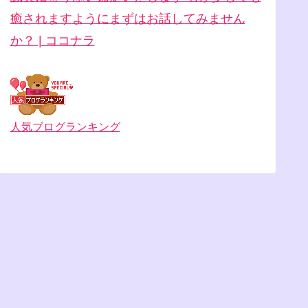
癒されますように︎まずはお話してみません
か？ | ココナラ
人気ブログランキング