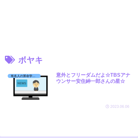
ボヤキ
意外とフリーダムだよ☆TBSアナ
有名人の算命学日記☆
ウンサー安住紳一郎さんの星☆
2023.06.06