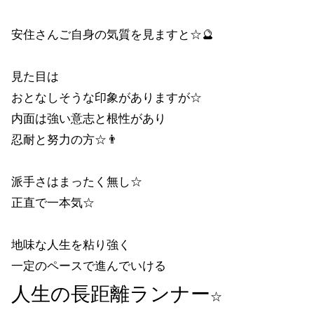
安住さんご自身の気質を見ますと☆🔮
見た目は
おとなしそうな印象がありますが☆
内面は強い意志と根性があり
忍耐と努力の方☆👨
派手さはまったく無し☆
正直で一本気☆
地味な人生を粘り強く
一定のペースで進んでいける
人生の長距離ランナー
☆