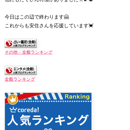
今日はこの辺で終わります🤗
これからも安住さんを応援しています💓
その他・全般ランキング
全般ランキング