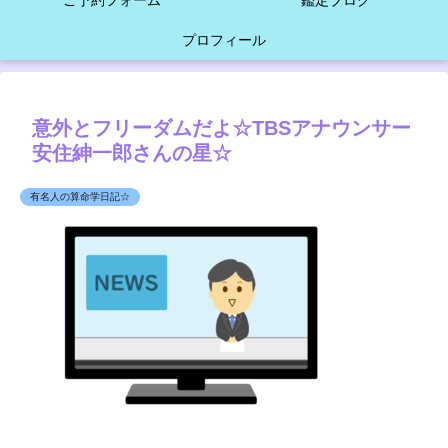
ご予約フォーム
鑑定ブログ
プロフィール
意外とフリーダムだよ☆TBSアナウンサー
安住紳一郎さんの星☆
有名人の算命学日記☆