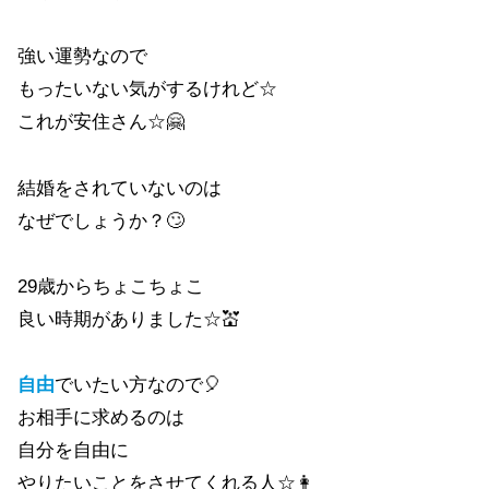
強い運勢なので
もったいない気がするけれど☆
これが安住さん☆🤗
結婚をされていないのは
なぜでしょうか？🙄
29歳からちょこちょこ
良い時期がありました☆💒
自由
でいたい方なので🎈
お相手に求めるのは
自分を自由に
やりたいことをさせてくれる人☆👩