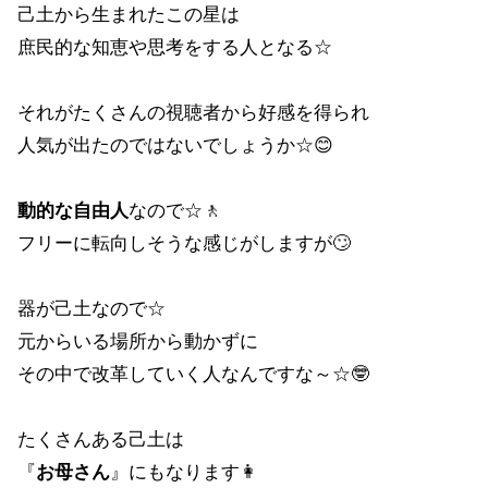
己土から生まれたこの星は
庶民的な知恵や思考をする人となる☆
それがたくさんの視聴者から好感を得られ
人気が出たのではないでしょうか☆😊
動的な自由人
なので☆🚶
フリーに転向しそうな感じがしますが🙄
器が己土なので☆
元からいる場所から動かずに
その中で改革していく人なんですな～☆🤓
たくさんある己土は
『
お母さん
』にもなります👩