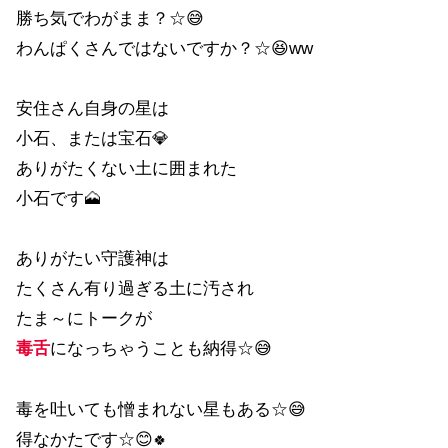
勝ち気でわがまま？☆😅
わんぱくさんではないですか？☆😆ww
安住さん自身の星は
小石、または宝石💎
ありがたくない土に囲まれた
小石です🗻
ありがたい守護神は
たくさん有り過ぎる土に汚され
たま～にトークが
毒舌
になっちゃうことも納得☆😅
毒を吐いても憎まれない星もある☆😅
得なかたです☆😊
🍀