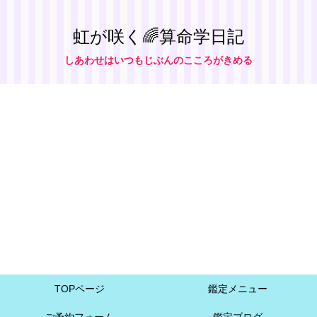
虹が咲く🌈算命学日記
しあわせはいつもじぶんのこころがきめる
TOPページ
鑑定メニュー