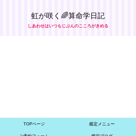
虹が咲く🌈算命学日記
しあわせはいつもじぶんのこころがきめる
TOPページ
鑑定メニュー