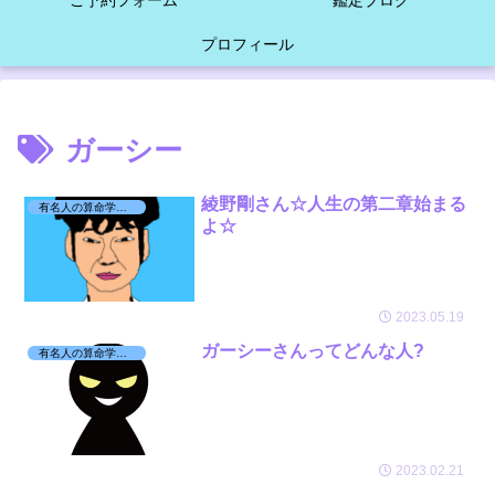
ご予約フォーム
鑑定ブログ
プロフィール
ガーシー
綾野剛さん☆人生の第二章始まる
有名人の算命学日記☆
よ☆
2023.05.19
ガーシーさんってどんな人?
有名人の算命学日記☆
2023.02.21