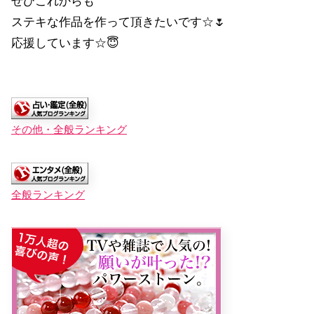
ぜひこれからも
ステキな作品を作って頂きたいです☆🌷
応援しています☆😇
その他・全般ランキング
全般ランキング