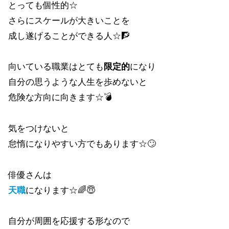
とっても個性的☆
さらにスケールが大きいことを
成し遂げることができる人☆🧗
向いている職業はとても
限定的
になり
自分の思うような人生を歩めないと
危険な方向に向きます☆💣
気をつけないと
怠惰になりやすい方でもあります☆🙄
俳優さんは
天職
になります☆🌈😇
自分が周囲を応援する形なので