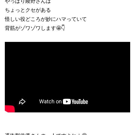
やっぱり綾野さんは
ちょっとクセがある
怪しい役どころが妙にハマっていて
背筋がゾワゾワします🤩👇