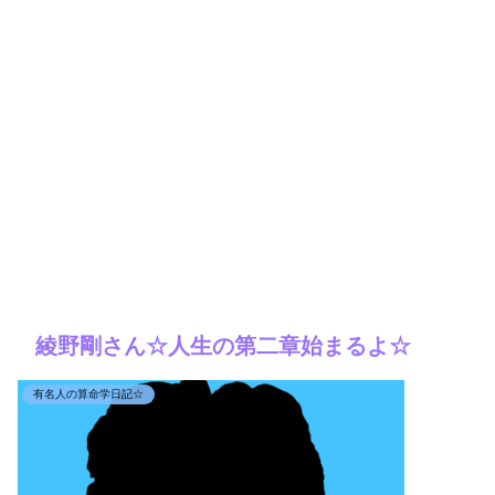
綾野剛さん☆人生の第二章始まるよ☆
有名人の算命学日記☆