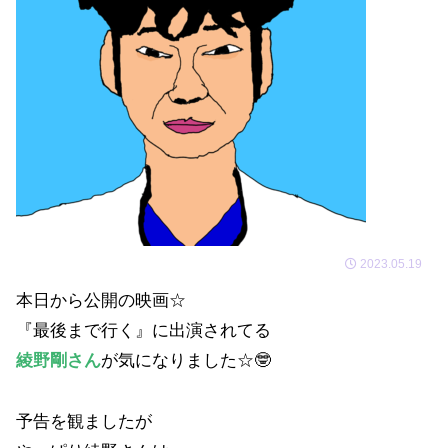
2023.05.19
本日から公開の映画☆
『最後まで行く』に出演されてる
綾野剛さん
が気になりました☆🤓
予告を観ましたが