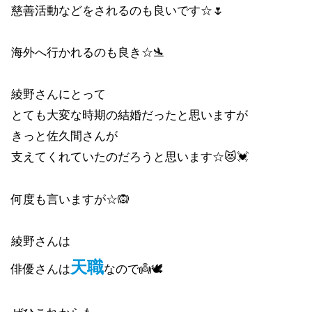
慈善活動などをされるのも良いです☆🌷
海外へ行かれるのも良き☆🛬
綾野さんにとって
とても大変な時期の結婚だったと思いますが
きっと佐久間さんが
支えてくれていたのだろうと思います☆😻💓
何度も言いますが☆🙉
綾野さんは
天職
俳優さんは
なので👼🕊