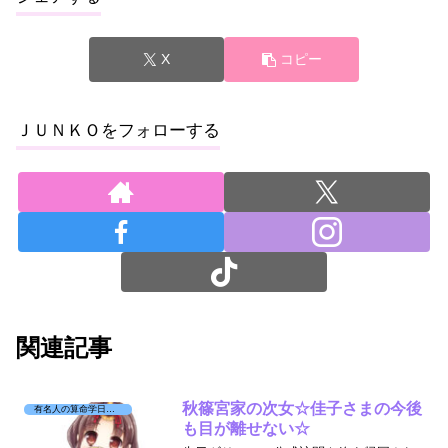
X
コピー
ＪＵＮＫＯをフォローする
関連記事
秋篠宮家の次女☆佳子さまの今後
有名人の算命学日記☆
も目が離せない☆