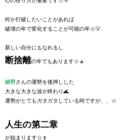
心の在り方が重要です☆💡
何か打破したいことがあれば
破壊の年で変化することが可能の年☆💡
新しい自分にもなれるし
断捨離
の年でもあります☆🧘
綾野
さんの運勢を後押しした
大きな大きな波が終わり🌊
運勢がとてもガタガタしている時ですが、、☆
人生の第二章
が始まります☆🌷