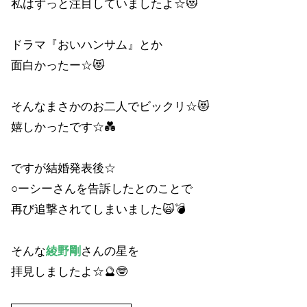
私はずっと注目していましたよ☆😻
ドラマ『おいハンサム』とか
面白かったー☆😻
そんなまさかのお二人でビックリ☆😻
嬉しかったです☆💑
ですが結婚発表後☆
○ーシーさんを告訴したとのことで
再び追撃されてしまいました🙀💣
そんな
綾野剛
さんの星を
拝見しましたよ☆🔮🤓