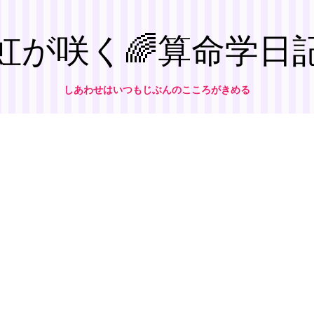
虹が咲く🌈算命学日
しあわせはいつもじぶんのこころがきめる