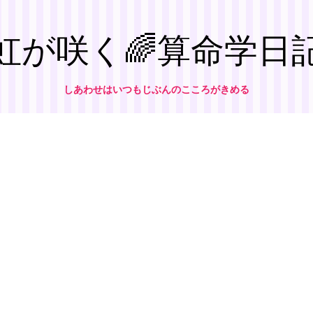
虹が咲く🌈算命学日
しあわせはいつもじぶんのこころがきめる