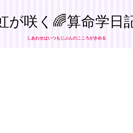
虹が咲く🌈算命学日
しあわせはいつもじぶんのこころがきめる