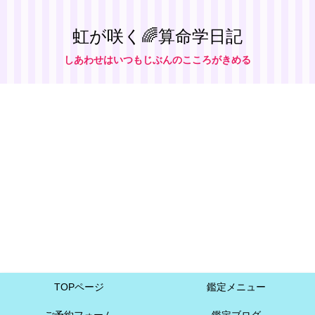
虹が咲く🌈算命学日記
しあわせはいつもじぶんのこころがきめる
TOPページ
鑑定メニュー