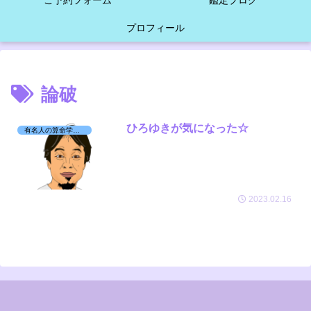
ご予約フォーム
鑑定ブログ
プロフィール
論破
ひろゆきが気になった☆
有名人の算命学日記☆
2023.02.16