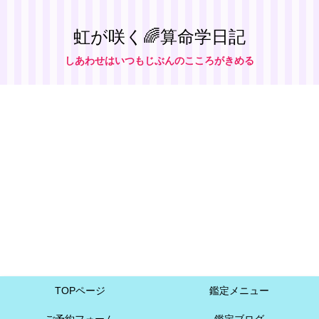
虹が咲く🌈算命学日記
しあわせはいつもじぶんのこころがきめる
TOPページ
鑑定メニュー