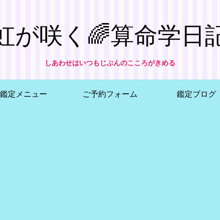
虹が咲く🌈算命学日
しあわせはいつもじぶんのこころがきめる
鑑定メニュー
ご予約フォーム
鑑定ブログ