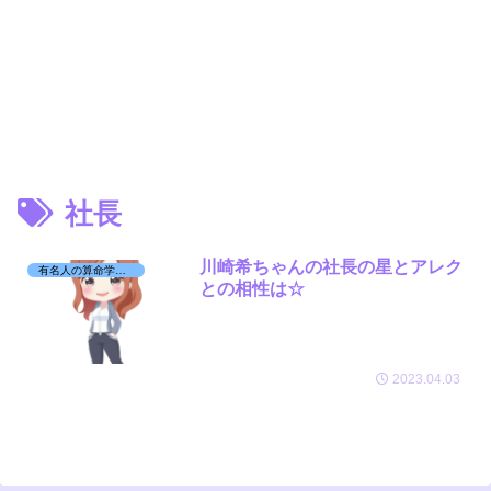
社長
川崎希ちゃんの社長の星とアレク
有名人の算命学日記☆
との相性は☆
2023.04.03