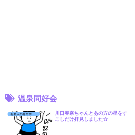
温泉同好会
川口春奈ちゃんとあの方の星をす
有名人の算命学日記☆
こしだけ拝見しました☆