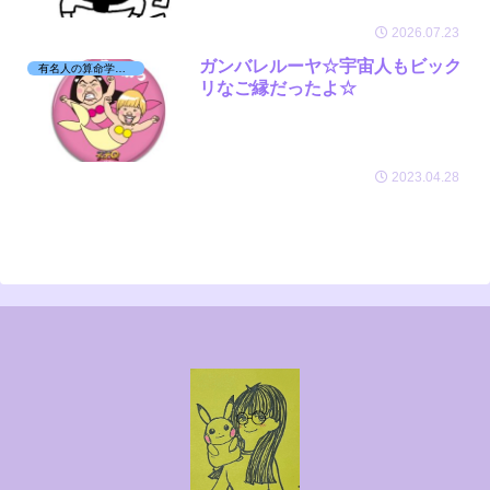
2026.07.23
ガンバレルーヤ☆宇宙人もビック
有名人の算命学日記☆
リなご縁だったよ☆
2023.04.28