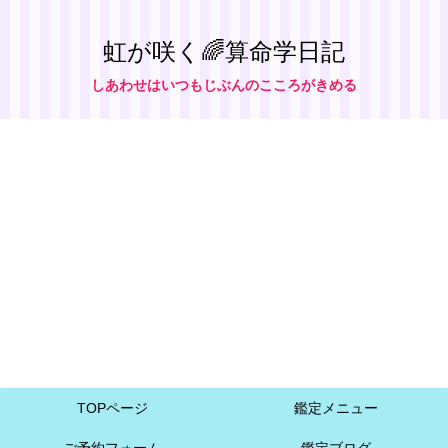
虹が咲く🌈算命学日記
しあわせはいつもじぶんのこころがきめる
TOPページ
鑑定メニュー