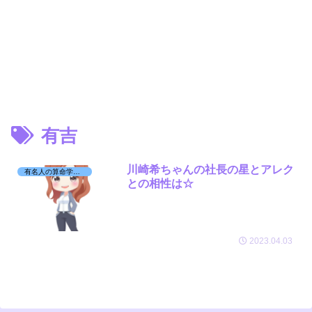
有吉
川崎希ちゃんの社長の星とアレク
有名人の算命学日記☆
との相性は☆
2023.04.03