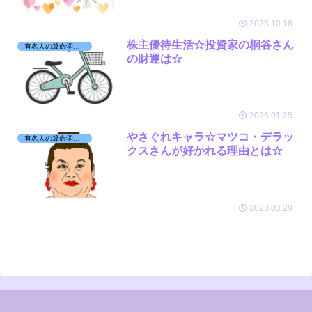
2025.10.16
株主優待生活☆投資家の桐谷さん
有名人の算命学日記☆
の財運は☆
2025.01.25
やさぐれキャラ☆マツコ・デラッ
有名人の算命学日記☆
クスさんが好かれる理由とは☆
2023.03.29