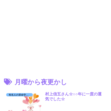
月曜から夜更かし
村上信五さん☆○○年に一度の運
有名人の算命学日記☆
気でした☆