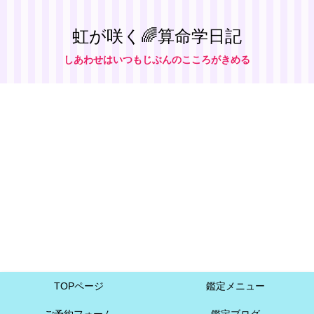
虹が咲く🌈算命学日記
しあわせはいつもじぶんのこころがきめる
TOPページ
鑑定メニュー