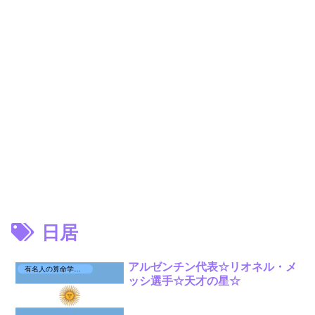
日居
アルゼンチン代表☆リオネル・メ
有名人の算命学日記☆
ッシ選手☆天才の星☆