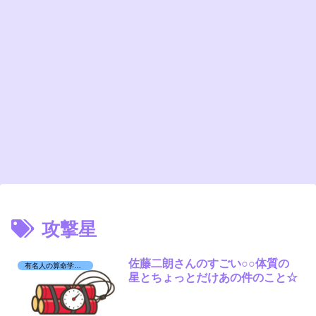
攻撃星
佐藤二朗さんのすごい○○体質の
有名人の算命学日記☆
星とちょっとだけあの件のこと☆