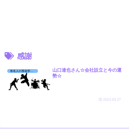
感謝
山口達也さん☆会社設立と今の運
有名人の算命学日記☆
勢☆
2023.03.27