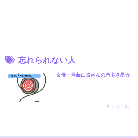
忘れられない人
女優・斉藤由貴さんの恋多き星☆
有名人の算命学日記☆
2023.11.05