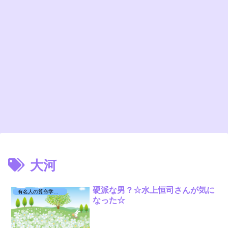
大河
硬派な男？☆水上恒司さんが気に
有名人の算命学日記☆
なった☆