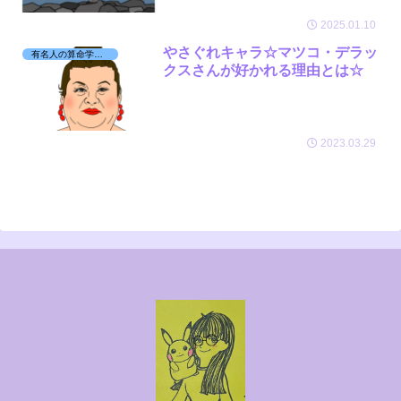
2025.01.10
やさぐれキャラ☆マツコ・デラッ
有名人の算命学日記☆
クスさんが好かれる理由とは☆
2023.03.29