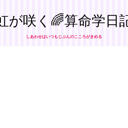
虹が咲く🌈算命学日
しあわせはいつもじぶんのこころがきめる