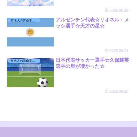
2026.06.28
アルゼンチン代表☆リオネル・メ
有名人の算命学日記☆
ッシ選手☆天才の星☆
2026.06.21
日本代表サッカー選手☆久保建英
有名人の算命学日記☆
選手の星が凄かった☆
2023.09.20