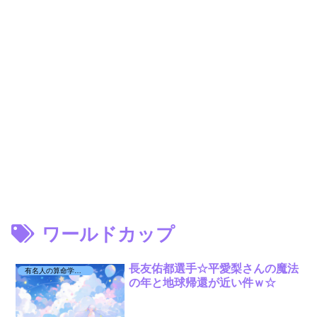
ワールドカップ
長友佑都選手☆平愛梨さんの魔法
有名人の算命学日記☆
の年と地球帰還が近い件ｗ☆