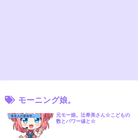
モーニング娘。
元モー娘。辻希美さん☆こどもの
有名人の算命学日記☆
数とパワー値と☆