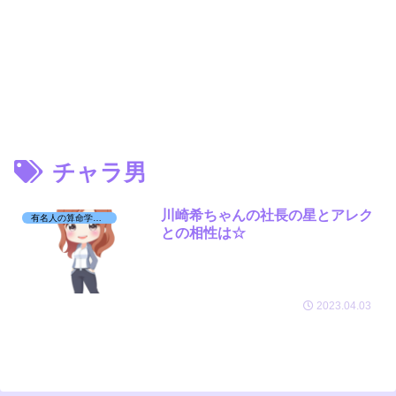
チャラ男
川崎希ちゃんの社長の星とアレク
有名人の算命学日記☆
との相性は☆
2023.04.03