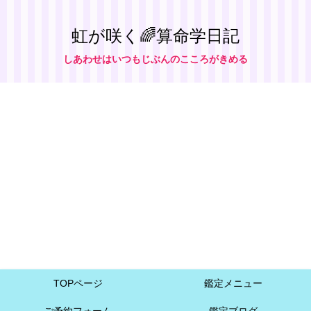
虹が咲く🌈算命学日記
しあわせはいつもじぶんのこころがきめる
TOPページ
鑑定メニュー