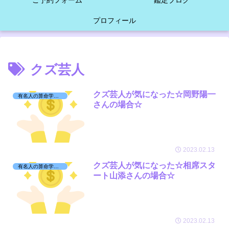
ご予約フォーム
鑑定ブログ
プロフィール
クズ芸人
クズ芸人が気になった☆岡野陽一
有名人の算命学日記☆
さんの場合☆
2023.02.13
クズ芸人が気になった☆相席スタ
有名人の算命学日記☆
ート山添さんの場合☆
2023.02.13