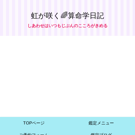
虹が咲く🌈算命学日記
しあわせはいつもじぶんのこころがきめる
TOPページ
鑑定メニュー