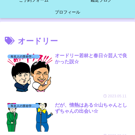
ご予約フォーム
鑑定ブログ
プロフィール
オードリー
オードリー若林と春日☆芸人で良
有名人の算命学日記☆
かった説☆
2023.05.11
だが、情熱はある☆山ちゃんとし
有名人の算命学日記☆
ずちゃんの出会い☆