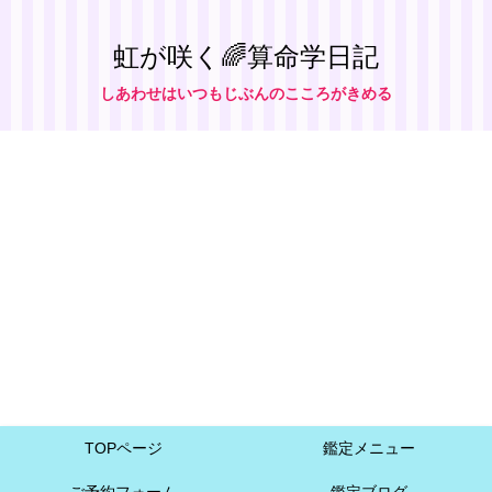
虹が咲く🌈算命学日記
しあわせはいつもじぶんのこころがきめる
TOPページ
鑑定メニュー