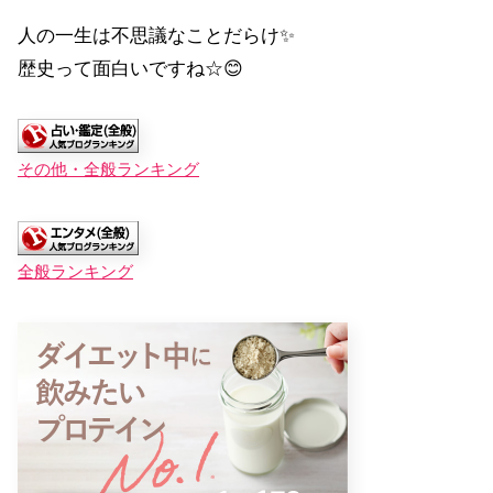
人の一生は不思議なことだらけ✨
歴史って面白いですね☆😊
その他・全般ランキング
全般ランキング