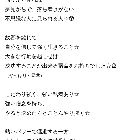
夢見がちで、落ち着きがない
不思議な人に見られる人☆😚
故郷を離れて、
自分を信じて強く生きること☆
大きな行動を起こせば
成功することが出来る宿命をお持ちでした☆🔮
（やっぱり～👏🤩）
こだわり強く、強い執着あり☆
強い信念を持ち、
やると決めたらとことんやり抜く☆
熱いパワーで猛進する一方、