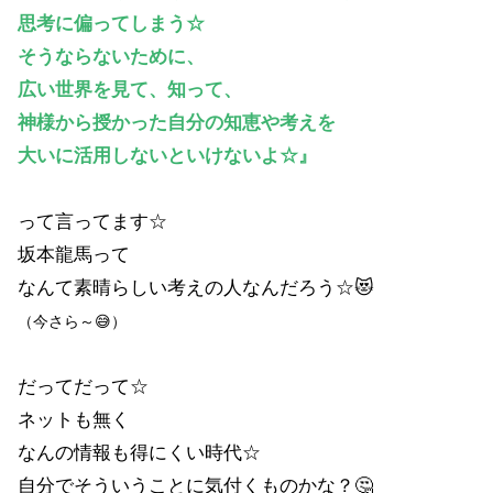
思考に偏ってしまう☆
そうならないために、
広い世界を見て、知って、
神様から授かった自分の知恵や考えを
大いに活用しないといけないよ☆』
って言ってます☆
坂本龍馬って
なんて素晴らしい考えの人なんだろう☆😻
（今さら～😅）
だってだって☆
ネットも無く
なんの情報も得にくい時代☆
自分でそういうことに気付くものかな？🤔