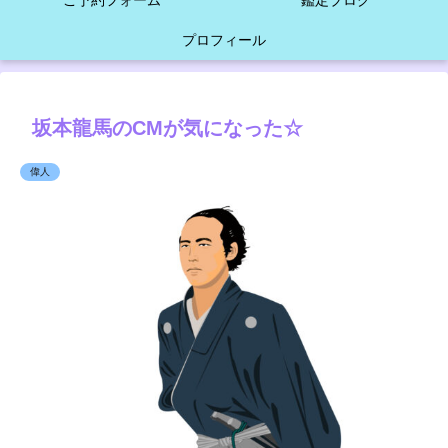
ご予約フォーム
鑑定ブログ
プロフィール
坂本龍馬のCMが気になった☆
偉人