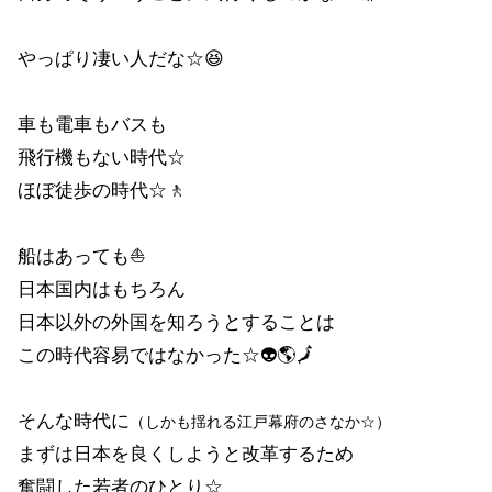
やっぱり凄い人だな☆😆
車も電車もバスも
飛行機もない時代☆
ほぼ徒歩の時代☆🚶
船はあっても⛵
日本国内はもちろん
日本以外の外国を知ろうとすることは
この時代容易ではなかった☆👽🌎🗾
そんな時代に
（しかも揺れる江戸幕府のさなか☆）
まずは日本を良くしようと改革するため
奮闘した若者のひとり☆