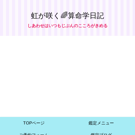
虹が咲く🌈算命学日記
しあわせはいつもじぶんのこころがきめる
TOPページ
鑑定メニュー