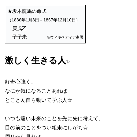
★坂本龍馬の命式
（1836年1月3日－1867年12月10日）
庚戊乙
子子未
※ウィキペディア参照
激しく生きる人
✨
好奇心強く、
なにか気になることあれば
とことん自ら動いて学ぶ人☆
いつも遠い未来のことを先に先に考えて、
目の前のことをつい粗末にしがち☆
周りから見れば、