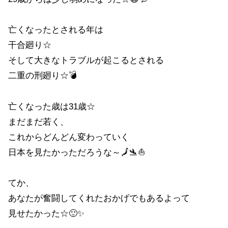
亡くなったとされる年は
干合廻り☆
そして大きなトラブルが起こるとされる
二重の刑廻り☆💣
亡くなった歳は31歳☆
まだまだ若く、
これからどんどん変わっていく
日本を見たかっただろうな～🗾🛬⛵
てか、
あなたが奮闘してくれたおかげでもあるよって
見せたかった☆🙂✨