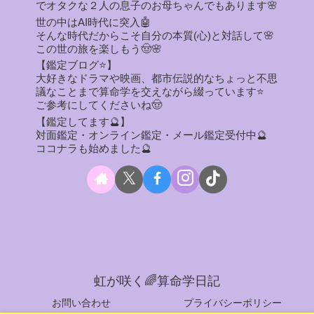
でオタクな２人の息子のお母ちゃんでもあります🌸
世の中はAI時代に突入🤖
そんな時代だからこそ自分の本質(心)と対話して🌸
この世の旅を楽しもう🤠🌸
【鑑定ブログ⭐】
大好きなドラマや映画、都市伝説的なちょっと不思
議なことまで算命学を交えながら綴っています⭐
ご参考にしてくださいね🤠
【鑑定してます🔮】
対面鑑定・オンライン鑑定・メール鑑定受付中🔮
ココナラも始めました🔮
虹が咲く🌈算命学日記
お問い合わせ
プライバシーポリシー