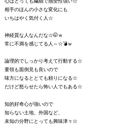
心はとっても繊細で感受性強い☆
相手のほんの小さな変化にも
いちはやく気付く人☆
神経質な人なんだな☆🤭ｗ
常に不満を感じてる人～☆💣ｗ
論理的でしっかり考えて行動する☆
要領も面倒見も良いので
味方になるととても頼りになる☆
だけど怒らせたら怖い人でもある☆
知的好奇心が強いので
知らない土地、外国など、
未知の分野にとっても興味津々☆