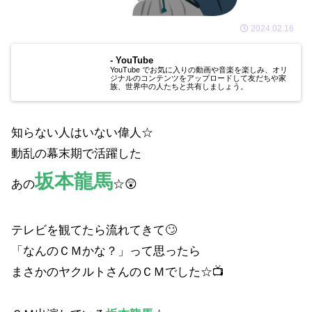
2024.02.16
- YouTube
YouTube でお気に入りの動画や音楽を楽しみ、オリ
ジナルのコンテンツをアップロードして友だちや家
族、世界中の人たちと共有しましょう。
知らない人はいない偉人☆
動乱の幕末期で活躍した
坂本龍馬
あの
☆😲
テレビを観てたら流れてきて🙄
「なんのＣＭかな？」って思ったら
まさかのヤクルトさんのＣＭでした☆📺